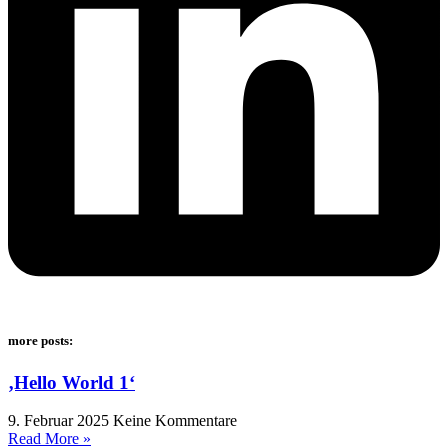
more posts:
‚Hello World 1‘
9. Februar 2025
Keine Kommentare
Read More »