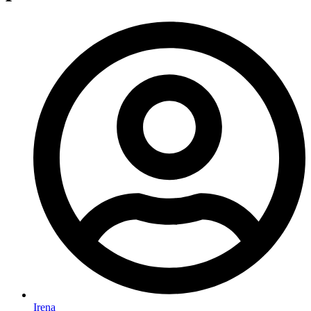
Irena