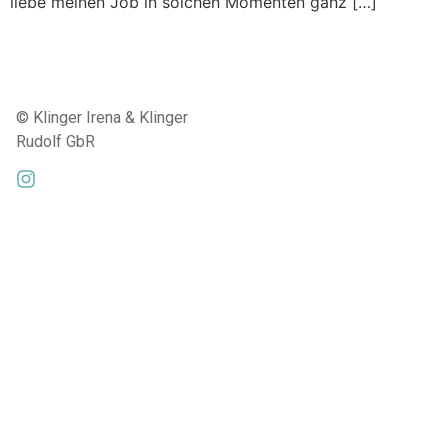
liebe meinen Job in solchen Momenten ganz […]
© Klinger Irena & Klinger
Rudolf GbR