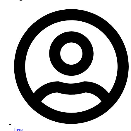
Irena