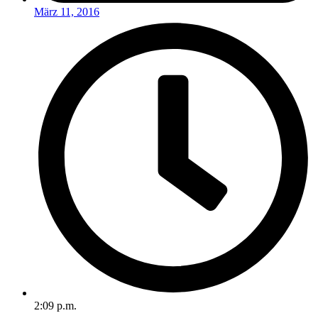
März 11, 2016
2:09 p.m.