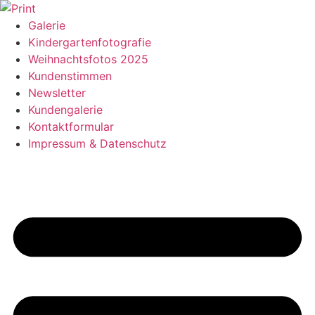
Zum
Inhalt
Galerie
springen
Kindergartenfotografie
Weihnachtsfotos 2025
Kundenstimmen
Newsletter
Kundengalerie
Kontaktformular
Impressum & Datenschutz