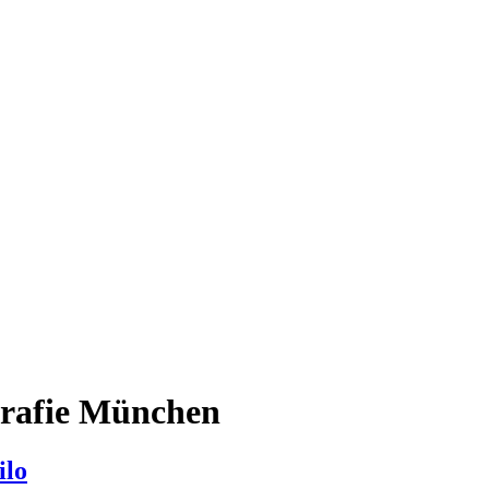
rafie München
ilo