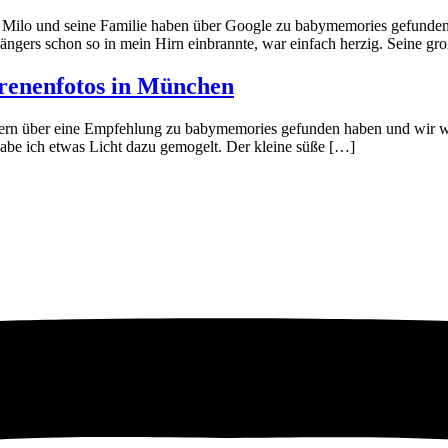
Milo und seine Familie haben über Google zu babymemories gefunden. N
ängers schon so in mein Hirn einbrannte, war einfach herzig. Seine g
renenfotos in München
Eltern über eine Empfehlung zu babymemories gefunden haben und wir wa
habe ich etwas Licht dazu gemogelt. Der kleine süße […]