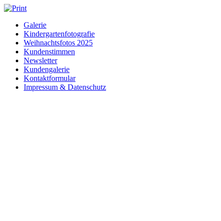
Zum
Inhalt
Galerie
springen
Kindergartenfotografie
Weihnachtsfotos 2025
Kundenstimmen
Newsletter
Kundengalerie
Kontaktformular
Impressum & Datenschutz