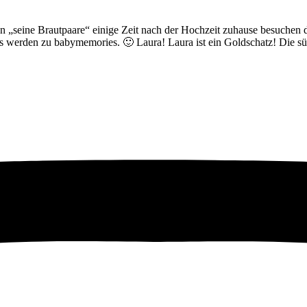
„seine Brautpaare“ einige Zeit nach der Hochzeit zuhause besuchen d
es werden zu babymemories. 🙂 Laura! Laura ist ein Goldschatz! Die 