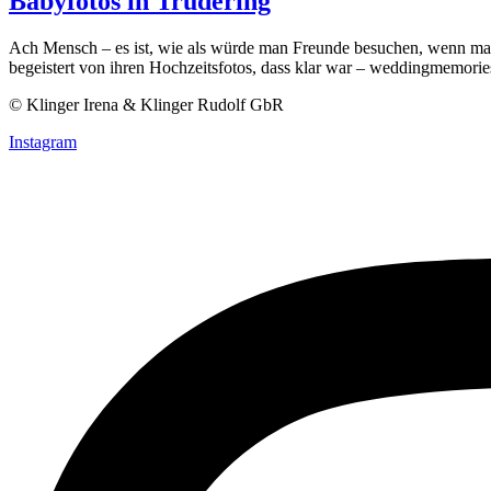
Babyfotos in Trudering
Ach Mensch – es ist, wie als würde man Freunde besuchen, wenn man 
begeistert von ihren Hochzeitsfotos, dass klar war – weddingmemori
© Klinger Irena & Klinger Rudolf GbR
Instagram