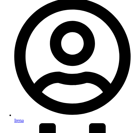
Irena