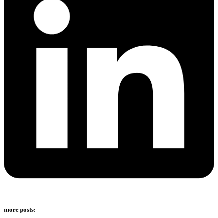
more posts: