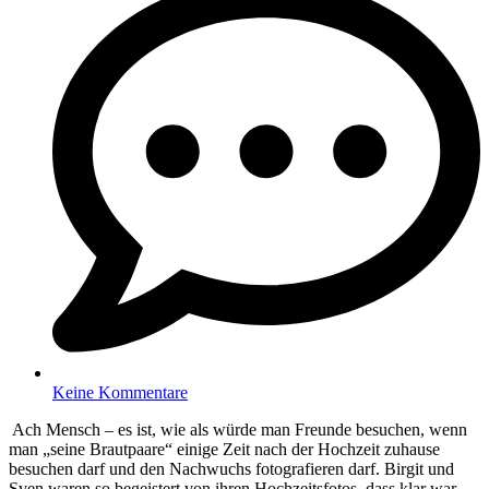
Keine Kommentare
Ach Mensch – es ist, wie als würde man Freunde besuchen, wenn
man „seine Brautpaare“ einige Zeit nach der Hochzeit zuhause
besuchen darf und den Nachwuchs fotografieren darf. Birgit und
Sven waren so begeistert von ihren Hochzeitsfotos, dass klar war –