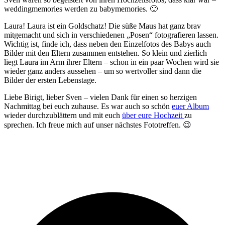
weddingmemories werden zu babymemories. 🙂
Laura! Laura ist ein Goldschatz! Die süße Maus hat ganz brav
mitgemacht und sich in verschiedenen „Posen“ fotografieren lassen.
Wichtig ist, finde ich, dass neben den Einzelfotos des Babys auch
Bilder mit den Eltern zusammen entstehen. So klein und zierlich
liegt Laura im Arm ihrer Eltern – schon in ein paar Wochen wird sie
wieder ganz anders aussehen – um so wertvoller sind dann die
Bilder der ersten Lebenstage.
Liebe Birigt, lieber Sven – vielen Dank für einen so herzigen
Nachmittag bei euch zuhause. Es war auch so schön
euer Album
wieder durchzublättern und mit euch
über eure Hochzeit
zu
sprechen. Ich freue mich auf unser nächstes Fototreffen. 😉