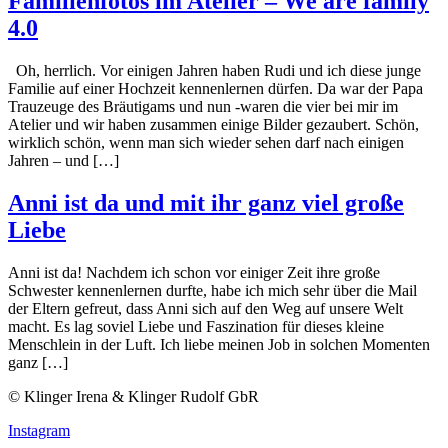
Familienfotos im Atelier – We are family
4.0
Oh, herrlich. Vor einigen Jahren haben Rudi und ich diese junge
Familie auf einer Hochzeit kennenlernen dürfen. Da war der Papa
Trauzeuge des Bräutigams und nun -waren die vier bei mir im
Atelier und wir haben zusammen einige Bilder gezaubert. Schön,
wirklich schön, wenn man sich wieder sehen darf nach einigen
Jahren – und […]
Anni ist da und mit ihr ganz viel große
Liebe
Anni ist da! Nachdem ich schon vor einiger Zeit ihre große
Schwester kennenlernen durfte, habe ich mich sehr über die Mail
der Eltern gefreut, dass Anni sich auf den Weg auf unsere Welt
macht. Es lag soviel Liebe und Faszination für dieses kleine
Menschlein in der Luft. Ich liebe meinen Job in solchen Momenten
ganz […]
© Klinger Irena & Klinger Rudolf GbR
Instagram