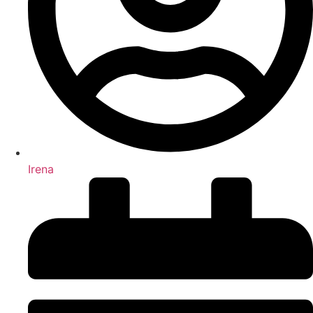
Irena