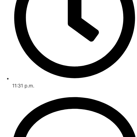
11:31 p.m.