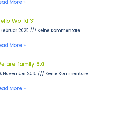
ead More »
Hello World 3‘
. Februar 2025
Keine Kommentare
ead More »
e are family 5.0
6. November 2016
Keine Kommentare
ead More »