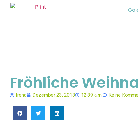
Gal
Fröhliche Weihn
Irena
Dezember 23, 2013
12:39 a.m.
Keine Komme