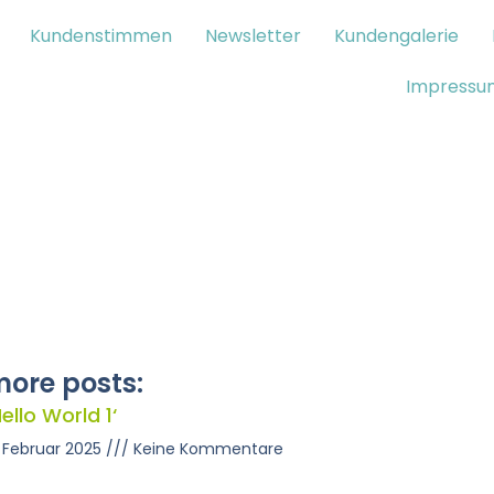
Kundenstimmen
Newsletter
Kundengalerie
Impressu
ore posts:
Hello World 1‘
. Februar 2025
Keine Kommentare