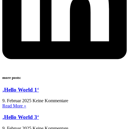
more posts:
‚Hello World 1‘
9. Februar 2025
Keine Kommentare
Read More »
‚Hello World 3‘
9. Februar 2025
Keine Kommentare