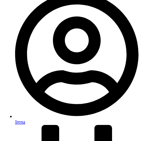
Irena