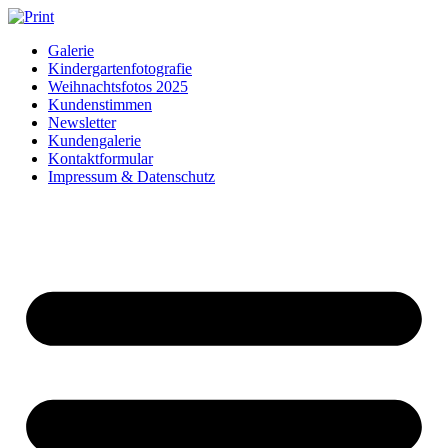
Zum
Inhalt
Galerie
springen
Kindergartenfotografie
Weihnachtsfotos 2025
Kundenstimmen
Newsletter
Kundengalerie
Kontaktformular
Impressum & Datenschutz