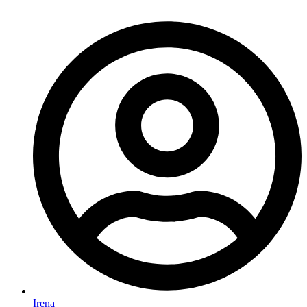
Irena