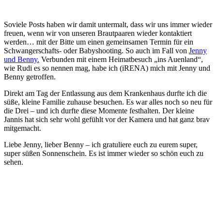
Soviele Posts haben wir damit untermalt, dass wir uns immer wieder
freuen, wenn wir von unseren Brautpaaren wieder kontaktiert
werden… mit der Bitte um einen gemeinsamen Termin für ein
Schwangerschafts- oder Babyshooting. So auch im Fall von
Jenny
und Benny.
Verbunden mit einem Heimatbesuch „ins Auenland“,
wie Rudi es so nennen mag, habe ich (iRENA) mich mit Jenny und
Benny getroffen.
Direkt am Tag der Entlassung aus dem Krankenhaus durfte ich die
süße, kleine Familie zuhause besuchen. Es war alles noch so neu für
die Drei – und ich durfte diese Momente festhalten. Der kleine
Jannis hat sich sehr wohl gefühlt vor der Kamera und hat ganz brav
mitgemacht.
Liebe Jenny, lieber Benny – ich gratuliere euch zu eurem super,
super süßen Sonnenschein. Es ist immer wieder so schön euch zu
sehen.