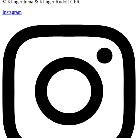
© Klinger Irena & Klinger Rudolf GbR
Instagram