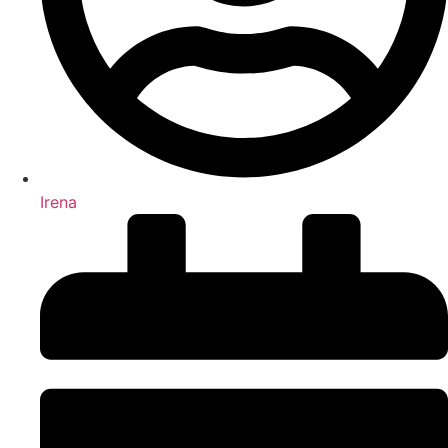
Irena