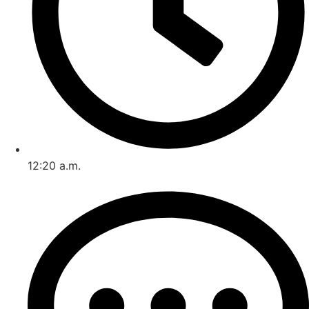
12:20 a.m.