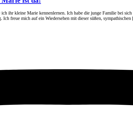
Marie ist da!
 ich ihr kleine Marie kennenlernen. Ich habe die junge Familie bei sic
g. Ich freue mich auf ein Wiedersehen mit dieser süßen, sympathischen