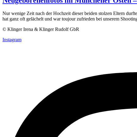
Neugeborenenfotos im Münchener Osten – 
Nur wenige Zeit nach der Hochzeit dieser beiden stolzen Eltern durfte
hat ganz oft gelächelt und war toujour zufrieden bei unserem Shootin
© Klinger Irena & Klinger Rudolf GbR
Instagram