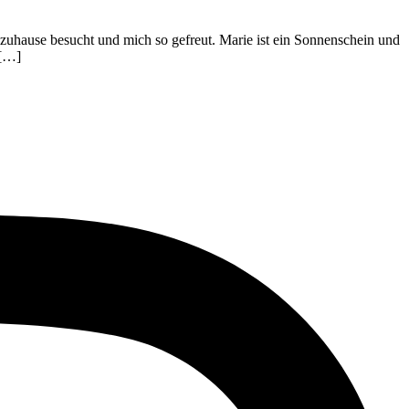
h zuhause besucht und mich so gefreut. Marie ist ein Sonnenschein und
 […]