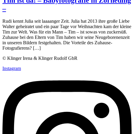
Tim ist da! – Babyfotografie in Zorneding
–
Rudi kennt Julia seit laaaanger Zeit. Julia hat 2013 ihre große Liebe
Walter geheiratet und ein paar Tage vor Weihnachten kam der kleine
Tim zur Welt. Was für ein Mann – Tim – ist sowas von zuckersüß.
Zuhause bei den Eltern von Tim haben wir seine Neugeborenenzeit
in unseren Bildern festgehalten. Die Vorteile des Zuhause-
Fotografierens? […]
© Klinger Irena & Klinger Rudolf GbR
Instagram