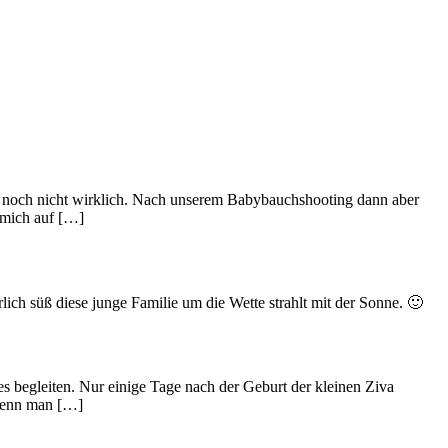
ten noch nicht wirklich. Nach unserem Babybauchshooting dann aber
 mich auf […]
lich süß diese junge Familie um die Wette strahlt mit der Sonne. 🙂
es begleiten. Nur einige Tage nach der Geburt der kleinen Ziva
 wenn man […]