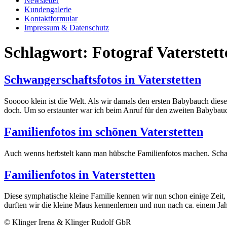
Newsletter
Kundengalerie
Kontaktformular
Impressum & Datenschutz
Schlagwort:
Fotograf Vaterstett
Schwangerschaftsfotos in Vaterstetten
Sooooo klein ist die Welt. Als wir damals den ersten Babybauch diese
doch. Um so erstaunter war ich beim Anruf für den zweiten Babybauch
Familienfotos im schönen Vaterstetten
Auch wenns herbstelt kann man hübsche Familienfotos machen. Schaut s
Familienfotos in Vaterstetten
Diese symphatische kleine Familie kennen wir nun schon einige Zeit, 
durften wir die kleine Maus kennenlernen und nun nach ca. einem Jah
© Klinger Irena & Klinger Rudolf GbR