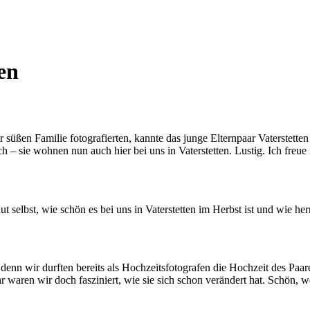
en
r süßen Familie fotografierten, kannte das junge Elternpaar Vaterstet
 – sie wohnen nun auch hier bei uns in Vaterstetten. Lustig. Ich freue
elbst, wie schön es bei uns in Vaterstetten im Herbst ist und wie herr
denn wir durften bereits als Hochzeitsfotografen die Hochzeit des Paar
r waren wir doch fasziniert, wie sie sich schon verändert hat. Schön,