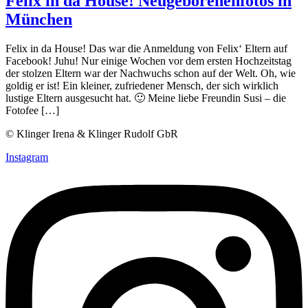
Felix in da House! Neugeborenenfotos in
München
Felix in da House! Das war die Anmeldung von Felix‘ Eltern auf
Facebook! Juhu! Nur einige Wochen vor dem ersten Hochzeitstag
der stolzen Eltern war der Nachwuchs schon auf der Welt. Oh, wie
goldig er ist! Ein kleiner, zufriedener Mensch, der sich wirklich
lustige Eltern ausgesucht hat. 🙂 Meine liebe Freundin Susi – die
Fotofee […]
© Klinger Irena & Klinger Rudolf GbR
Instagram