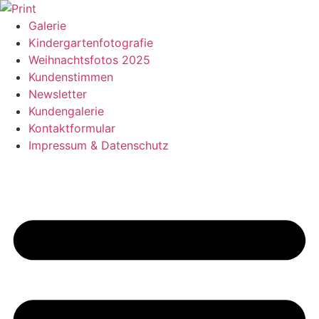
Zum
Inhalt
Galerie
springen
Kindergartenfotografie
Weihnachtsfotos 2025
Kundenstimmen
Newsletter
Kundengalerie
Kontaktformular
Impressum & Datenschutz