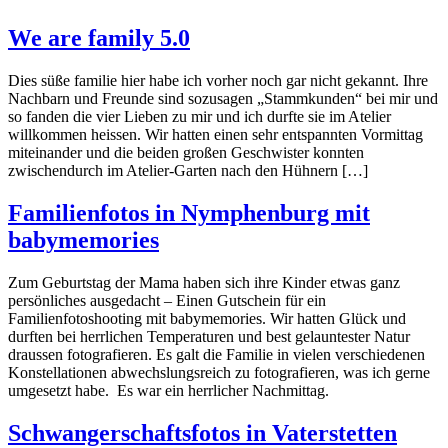
We are family 5.0
Dies süße familie hier habe ich vorher noch gar nicht gekannt. Ihre
Nachbarn und Freunde sind sozusagen „Stammkunden“ bei mir und
so fanden die vier Lieben zu mir und ich durfte sie im Atelier
willkommen heissen. Wir hatten einen sehr entspannten Vormittag
miteinander und die beiden großen Geschwister konnten
zwischendurch im Atelier-Garten nach den Hühnern […]
Familienfotos in Nymphenburg mit
babymemories
Zum Geburtstag der Mama haben sich ihre Kinder etwas ganz
persönliches ausgedacht – Einen Gutschein für ein
Familienfotoshooting mit babymemories. Wir hatten Glück und
durften bei herrlichen Temperaturen und best gelauntester Natur
draussen fotografieren. Es galt die Familie in vielen verschiedenen
Konstellationen abwechslungsreich zu fotografieren, was ich gerne
umgesetzt habe. Es war ein herrlicher Nachmittag.
Schwangerschaftsfotos in Vaterstetten