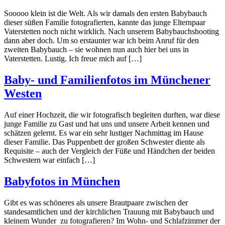
Sooooo klein ist die Welt. Als wir damals den ersten Babybauch
dieser süßen Familie fotografierten, kannte das junge Elternpaar
Vaterstetten noch nicht wirklich. Nach unserem Babybauchshooting
dann aber doch. Um so erstaunter war ich beim Anruf für den
zweiten Babybauch – sie wohnen nun auch hier bei uns in
Vaterstetten. Lustig. Ich freue mich auf […]
Baby- und Familienfotos im Münchener
Westen
Auf einer Hochzeit, die wir fotografisch begleiten durften, war diese
junge Familie zu Gast und hat uns und unsere Arbeit kennen und
schätzen gelernt. Es war ein sehr lustiger Nachmittag im Hause
dieser Familie. Das Puppenbett der großen Schwester diente als
Requisite – auch der Vergleich der Füße und Händchen der beiden
Schwestern war einfach […]
Babyfotos in München
Gibt es was schöneres als unsere Brautpaare zwischen der
standesamtlichen und der kirchlichen Trauung mit Babybauch und
kleinem Wunder zu fotografieren? Im Wohn- und Schlafzimmer der