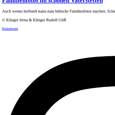
Familienfotos im schönen Vaterstetten
Auch wenns herbstelt kann man hübsche Familienfotos machen. Schaut s
© Klinger Irena & Klinger Rudolf GbR
Instagram