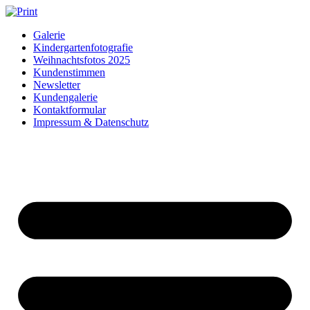
Zum
Inhalt
Galerie
springen
Kindergartenfotografie
Weihnachtsfotos 2025
Kundenstimmen
Newsletter
Kundengalerie
Kontaktformular
Impressum & Datenschutz