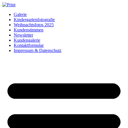
Zum
Inhalt
Galerie
springen
Kindergartenfotografie
Weihnachtsfotos 2025
Kundenstimmen
Newsletter
Kundengalerie
Kontaktformular
Impressum & Datenschutz