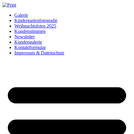
Zum
Inhalt
Galerie
springen
Kindergartenfotografie
Weihnachtsfotos 2025
Kundenstimmen
Newsletter
Kundengalerie
Kontaktformular
Impressum & Datenschutz