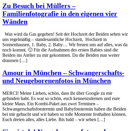
Zu Besuch bei Müllers –
Familienfotografie in den eigenen vier
Wänden
Was wird da Gas gegeben! Seit der Hochzeit der Beiden sehen wir
uns regelmäßig – standesamtliche Hochzeit, Hochzeit in
Sonnenhausen, 1. Baby, 2. Baby… Wir freuen uns auf alles, was da
noch kommt. 🙂 Für die Aufnahmen des ersten Babies sind die
Beiden ins Atelier zu mir gekommen. Da die Beiden nun weiter
draussen […]
Amour in München – Schwangerschafts-
und Neugeborenenfotos in München
MERCI! Meine Lieben, schön, dass ihr über Google zu mir
gefunden habt. Es war so schön, euch kennenzulernen und eure
kleine Maus. Ein Kombi-Paket aus zwei Terminen –
Schwangerschaftsfototermin und Babyfototermin haben die Beiden
bei mir gebucht und wir haben so tolle Momente festhalten können.
Euch dreien alles, alles Liebe. Bis bald – wir sehen […]