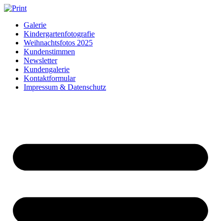
Zum
Inhalt
Galerie
springen
Kindergartenfotografie
Weihnachtsfotos 2025
Kundenstimmen
Newsletter
Kundengalerie
Kontaktformular
Impressum & Datenschutz