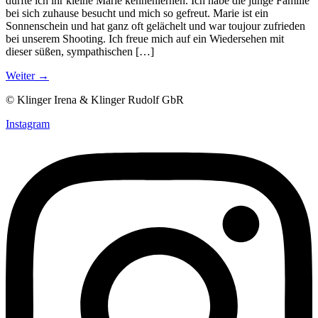
durfte ich ihr kleine Marie kennenlernen. Ich habe die junge Familie
bei sich zuhause besucht und mich so gefreut. Marie ist ein
Sonnenschein und hat ganz oft gelächelt und war toujour zufrieden
bei unserem Shooting. Ich freue mich auf ein Wiedersehen mit
dieser süßen, sympathischen […]
Weiter
→
© Klinger Irena & Klinger Rudolf GbR
Instagram