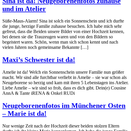
Sina ist da! Neugeborenenfotos zuhause
und im Atelier
Süße-Maus-Alarm! Sina ist solch ein Sonnenschein und ich durfte
die junge, herzige Familie zuhause besuchen. Ich habe mich sehr
gefreut, dass die Beiden unsere Bilder von einer Hochzeit kennen,
bei denen sie die Trauzeugen waren und von den Bildern so
begeistert waren. Schön, wenn man sich schon kennt und nach
vielen Jahren noch gemeinsame Bekannte […]
Maxi’s Schwester ist da!
Amelie ist da! Welch ein Sonnenschein unsere Familie nun größer
macht. Wir sind alle furchtbar verliebt in Amelie – sie war schon als
Neugeborene so herzig und kam mit ihren 5 Lebenstagen ins Atelier.
Liebe Amelie – wir sind so froh, dass es dich gibt. Dein(e) Cousine
AnnA & Tante iRENA & Onkel RUDi
Neugeborenenfotos im Münchener Osten
– Marie ist da!
Nur wenige Zeit nach der Hochzeit dieser beiden stolzen Eltern