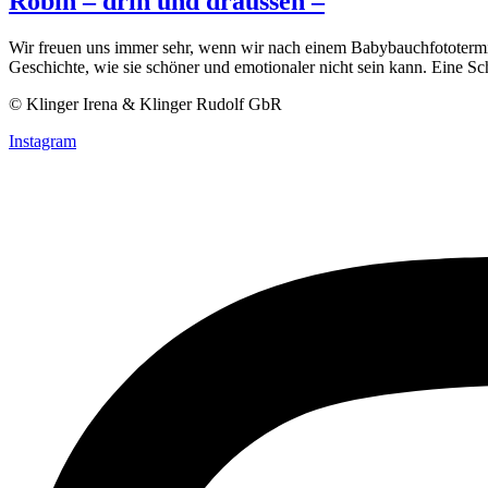
Robin – drin und draussen –
Wir freuen uns immer sehr, wenn wir nach einem Babybauchfototermin
Geschichte, wie sie schöner und emotionaler nicht sein kann. Eine 
© Klinger Irena & Klinger Rudolf GbR
Instagram