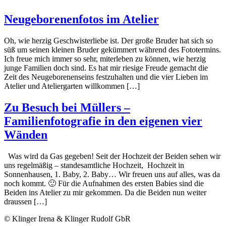
Neugeborenenfotos im Atelier
Oh, wie herzig Geschwisterliebe ist. Der große Bruder hat sich so
süß um seinen kleinen Bruder gekümmert während des Fototermins.
Ich freue mich immer so sehr, miterleben zu können, wie herzig
junge Familien doch sind. Es hat mir riesige Freude gemacht die
Zeit des Neugeborenenseins festzuhalten und die vier Lieben im
Atelier und Ateliergarten willkommen […]
Zu Besuch bei Müllers –
Familienfotografie in den eigenen vier
Wänden
Was wird da Gas gegeben! Seit der Hochzeit der Beiden sehen wir
uns regelmäßig – standesamtliche Hochzeit, Hochzeit in
Sonnenhausen, 1. Baby, 2. Baby… Wir freuen uns auf alles, was da
noch kommt. 🙂 Für die Aufnahmen des ersten Babies sind die
Beiden ins Atelier zu mir gekommen. Da die Beiden nun weiter
draussen […]
© Klinger Irena & Klinger Rudolf GbR