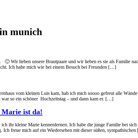
in munich
 🙂 Wir lieben unsere Brautpaare und wir lieben es sie als Familie n
ucht. Ich habe mich wie bei einem Besuch bei Freunden […]
Elternhaus vom kleinen Luis kam, hab ich mich soooo gefreut alle Wänd
Es war so ein schöner Hochzeitstag – und dann kam er. […]
Marie ist da!
 ich ihr kleine Marie kennenlernen. Ich habe die junge Familie bei sic
g. Ich freue mich auf ein Wiedersehen mit dieser süßen, sympathischen