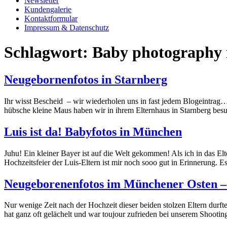
Newsletter
Kundengalerie
Kontaktformular
Impressum & Datenschutz
Schlagwort:
Baby photography 
Neugebornenfotos in Starnberg
Ihr wisst Bescheid – wir wiederholen uns in fast jedem Blogeintrag…
hübsche kleine Maus haben wir in ihrem Elternhaus in Starnberg bes
Luis ist da! Babyfotos in München
Juhu! Ein kleiner Bayer ist auf die Welt gekommen! Als ich in das 
Hochzeitsfeier der Luis-Eltern ist mir noch sooo gut in Erinnerung. 
Neugeborenenfotos im Münchener Osten – 
Nur wenige Zeit nach der Hochzeit dieser beiden stolzen Eltern durfte
hat ganz oft gelächelt und war toujour zufrieden bei unserem Shootin