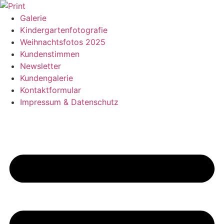
Zum
Inhalt
Galerie
springen
Kindergartenfotografie
Weihnachtsfotos 2025
Kundenstimmen
Newsletter
Kundengalerie
Kontaktformular
Impressum & Datenschutz