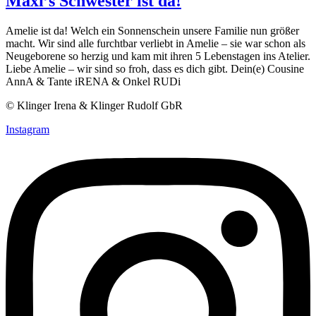
Maxi’s Schwester ist da!
Amelie ist da! Welch ein Sonnenschein unsere Familie nun größer
macht. Wir sind alle furchtbar verliebt in Amelie – sie war schon als
Neugeborene so herzig und kam mit ihren 5 Lebenstagen ins Atelier.
Liebe Amelie – wir sind so froh, dass es dich gibt. Dein(e) Cousine
AnnA & Tante iRENA & Onkel RUDi
© Klinger Irena & Klinger Rudolf GbR
Instagram