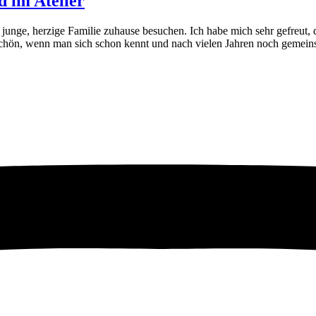
d im Atelier
 junge, herzige Familie zuhause besuchen. Ich habe mich sehr gefreut, 
 Schön, wenn man sich schon kennt und nach vielen Jahren noch geme