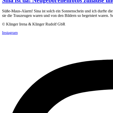
Sina ist da! Neugeborenenfotos zuhause un
Süße-Maus-Alarm! Sina ist solch ein Sonnenschein und ich durfte die
sie die Trauzeugen waren und von den Bildern so begeistert waren.
© Klinger Irena & Klinger Rudolf GbR
Instagram